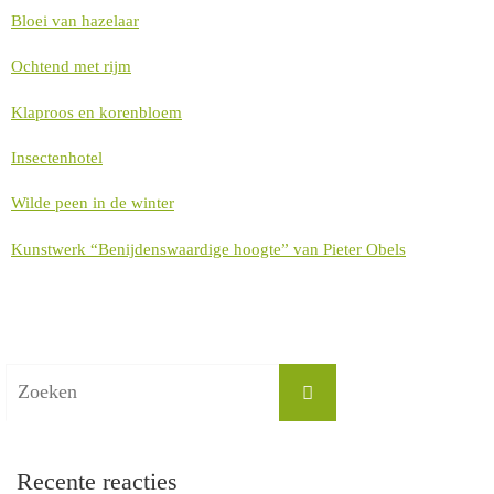
Bloei van hazelaar
Ochtend met rijm
Klaproos en korenbloem
Insectenhotel
Wilde peen in de winter
Kunstwerk “Benijdenswaardige hoogte” van Pieter Obels
Zoek
Zoeken
naar:
Recente reacties